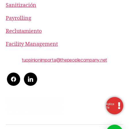
Sanitización
Payrolling
Reclutamiento
Facility Management
tuopinionimporta@thepeoplecompany.net