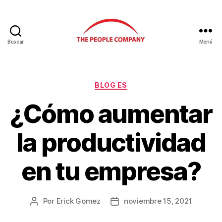
Buscar
Menú
BLOG ES
¿Cómo aumentar
la productividad
en tu empresa?
Por
Erick Gomez
noviembre 15, 2021