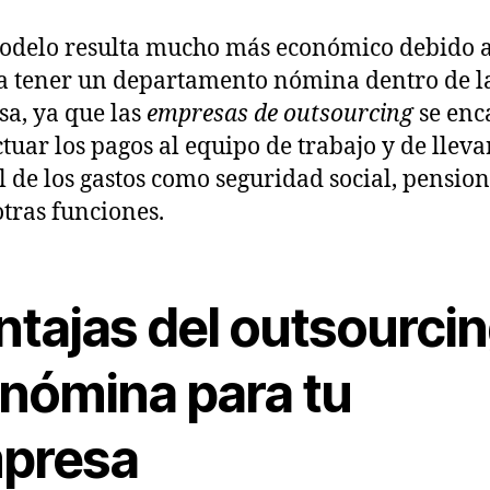
odelo resulta mucho más económico debido 
ta tener un departamento nómina dentro de l
a, ya que las
empresas de outsourcing
se enc
ctuar los pagos al equipo de trabajo y de lleva
l de los gastos como seguridad social, pension
otras funciones.
ntajas del outsourci
 nómina para tu
presa