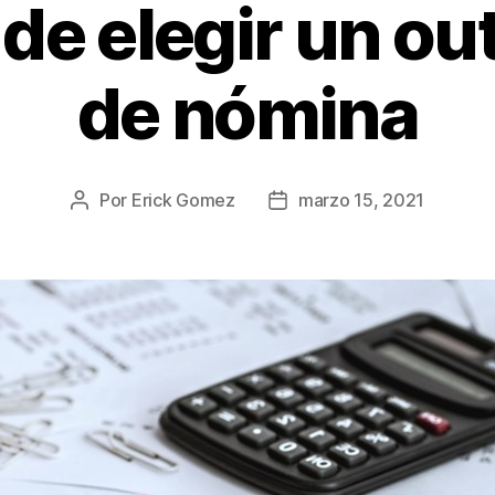
de elegir un o
de nómina
Por
Erick Gomez
marzo 15, 2021