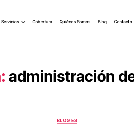
Servicios
Cobertura
Quiénes Somos
Blog
Contacto
:
administración d
BLOG ES