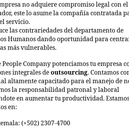
empresa no adquiere compromiso legal con el
ador, este lo asume la compañía contratada p
el servicio.
uce las contrariedades del departamento de
os Humanos dando oportunidad para centra
eas más vulnerables.
e People Company potenciamos tu empresa c
ones integrales de
outsourcing
. Contamos co
al altamente capacitado para el manejo de 
os la responsabilidad patronal y laboral
dote en aumentar tu productividad. Estamo
os en:
emala: (+502) 2307-4700