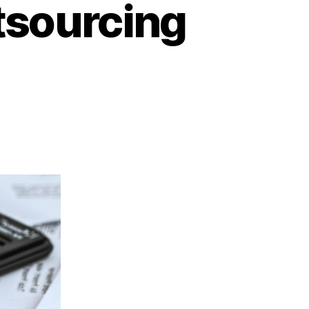
utsourcing