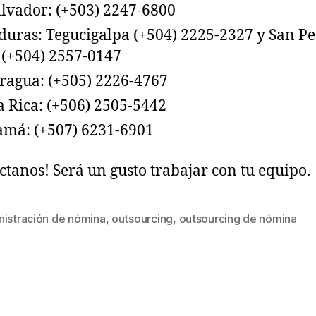
alvador: (+503) 2247-6800
uras: Tegucigalpa (+504) 2225-2327 y San P
 (+504) 2557-0147
ragua: (+505) 2226-4767
a Rica: (+506) 2505-5442
má: (+507) 6231-6901
ctanos! Será un gusto trabajar con tu equipo.
nistración de nómina
,
outsourcing
,
outsourcing de nómina