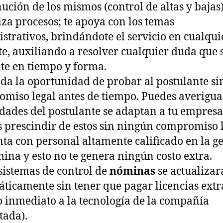
ución de los mismos (control de altas y bajas)
liza procesos; te apoya con los temas
strativos, brindándote el servicio en cualqui
te, auxiliando a resolver cualquier duda que s
te en tiempo y forma.
nda la oportunidad de probar al postulante si
miso legal antes de tiempo. Puedes averiguar
dades del postulante se adaptan a tu empresa
 prescindir de estos sin ningún compromiso l
nta con personal altamente calificado en la g
ina y esto no te genera ningún costo extra.
 sistemas de control de
nóminas
se actualiza
ticamente sin tener que pagar licencias extr
o inmediato a la tecnología de la compañía
tada).