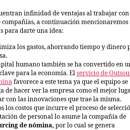
uentran infinidad de ventajas al trabajar con
e compañías, a continuación mencionaremos
s para darte una idea:
imiza los gastos, ahorrando tiempo y dinero 
sa.
capital humano también se ha convertido en u
 clave para la economía. El
servicio de Outsou
mina
favorece a este tema ya que el equipo se
a de hacer ver la empresa como el mejor lug
ar con las innovaciones que trae la misma.
os los costos que incurre el proceso de selecci
tación de personal lo asume la compañía de
urcing de nómina,
por lo cual se genera