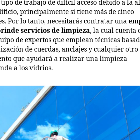
 tipo de trabajo de difícil acceso debido a la a
dificio, principalmente si tiene más de cinco
es. Por lo tanto, necesitarás contratar una
em
rinde servicios de limpieza
, la cual cuenta
uipo de expertos que emplean técnicas basad
ilización de cuerdas, anclajes y cualquier otro
nto que ayudará a realizar una limpieza
nda a los vidrios.