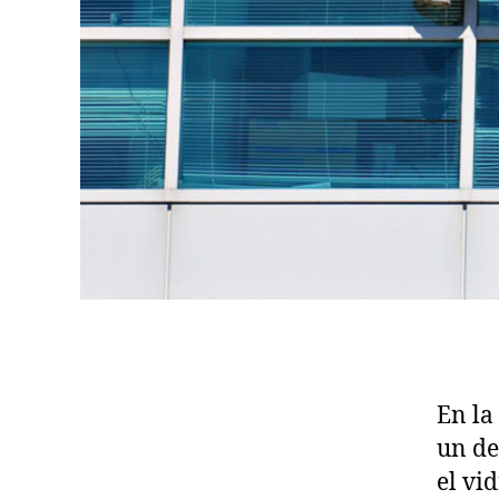
En la
un de
el vi