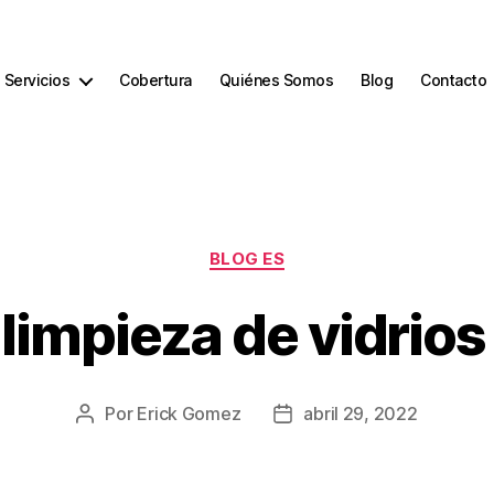
Servicios
Cobertura
Quiénes Somos
Blog
Contacto
BLOG ES
limpieza de vidrios
Por
Erick Gomez
abril 29, 2022