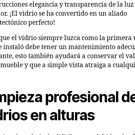
rucciones elegancia y transparencia de la luz
ior. ¡El vidrio se ha convertido en un aliado
tectónico perfecto!
que el vidrio siempre luzca como la primera 
e instaló debe tener un mantenimiento adec
ante, esto también ayudará a conservar el va
nmueble y que a simple vista atraiga a cualqui
mpieza profesional d
drios en alturas