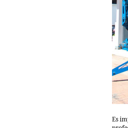
Es im