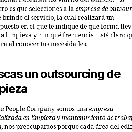
sional necesitan los vidrios del edificio? Lo
ro es que selecciones a la
empresa de outsour
e brinde el servicio, la cual realizará un
puesto en el que te indique de qué forma llev
la limpieza y con qué frecuencia. Está claro q
irá al conocer tus necesidades.
scas un outsourcing de
pieza
he People Company somos una
empresa
ializada en limpieza y mantenimiento de traba
a
, nos preocupamos porque cada área del edif