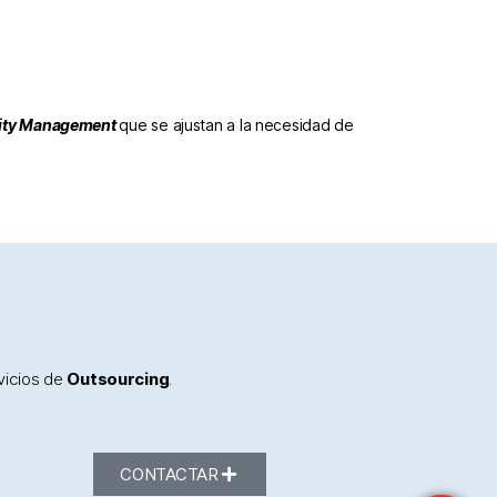
lity Management
que se ajustan a la necesidad de
vicios de
Outsourcing
.
CONTACTAR