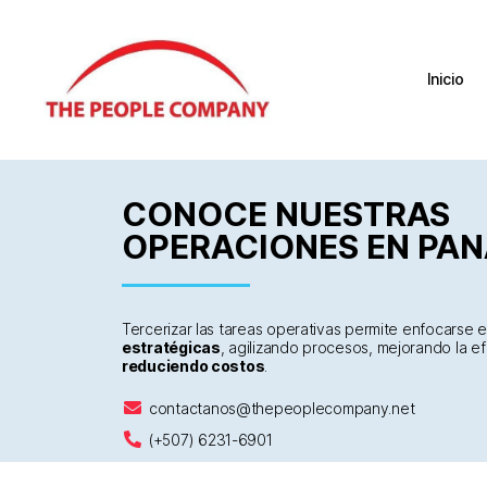
Inicio
CONOCE NUESTRAS
OPERACIONES EN
PA
Tercerizar las tareas operativas permite enfocarse 
estratégicas
, agilizando procesos, mejorando la ef
reduciendo costos
.
contactanos@thepeoplecompany.net
(+507) 6231-6901