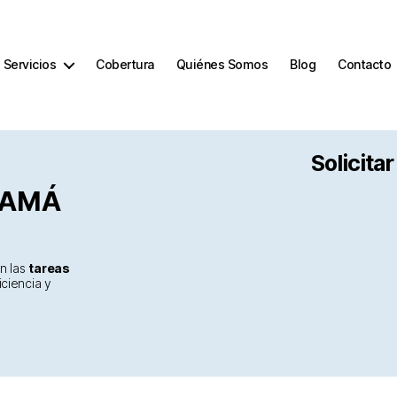
Servicios
Cobertura
Quiénes Somos
Blog
Contacto
Solicita
NAMÁ
en las
tareas
iciencia y