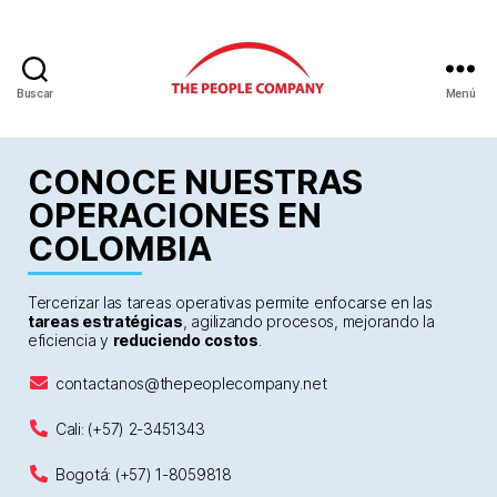
Buscar
Menú
CONOCE NUESTRAS
OPERACIONES EN
COLOMBIA
Tercerizar las tareas operativas permite enfocarse en las
tareas estratégicas
, agilizando procesos, mejorando la
eficiencia y
reduciendo costos
.
contactanos@thepeoplecompany.net
Cali: (+57) 2-3451343
Bogotá: (+57) 1-8059818